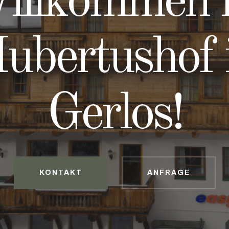
illkommen 
ubertushof 
Gerlos!
KONTAKT
ANFRAGE