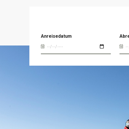
Anreisedatum
Abr