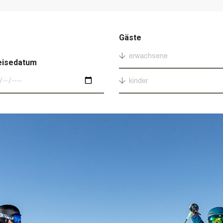
Gäste
erwachsene
eisedatum
kinder