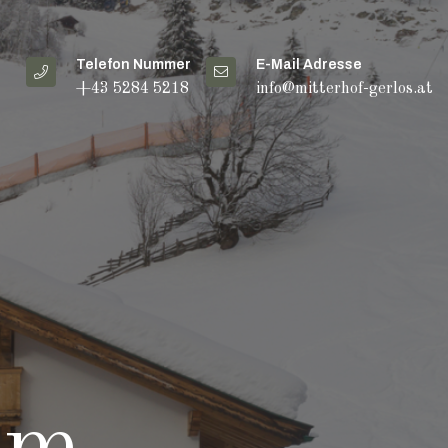
Telefon Nummer
E-Mail Adresse
+43 5284 5218
info@mitterhof-gerlos.at