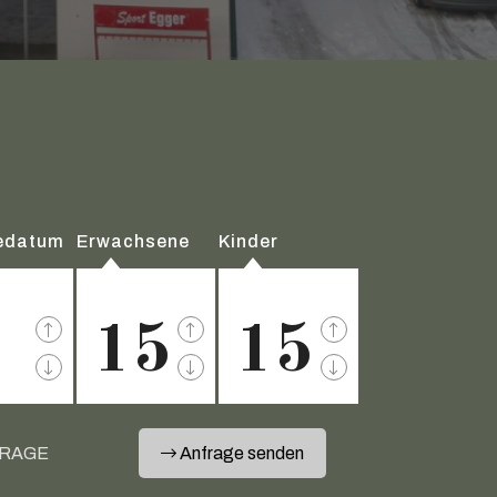
edatum
Erwachsene
Kinder
15
15
FRAGE
Anfrage senden